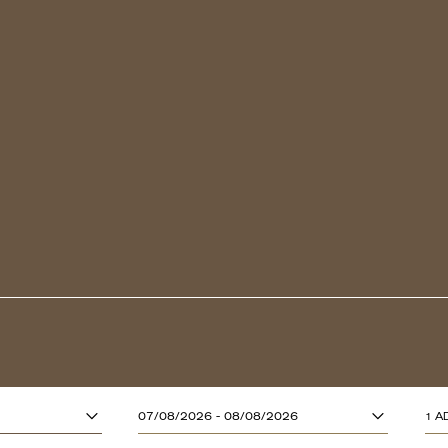
ADULTOS (13
07/08/2026 - 08/08/2026
1 A
CRIANÇAS (A