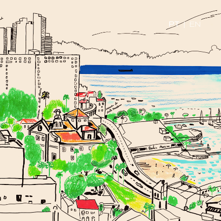
PT
|
EN