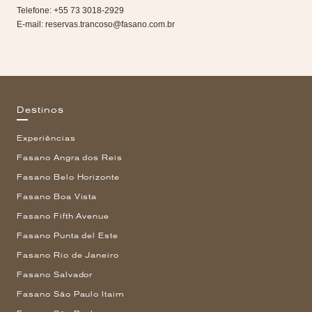
Telefone: +55 73 3018-2929
E-mail:
reservas.trancoso@fasano.com.br
Destinos
Experiências
Fasano Angra dos Reis
Fasano Belo Horizonte
Fasano Boa Vista
Fasano Fifth Avenue
Fasano Punta del Este
Fasano Rio de Janeiro
Fasano Salvador
Fasano São Paulo Itaim