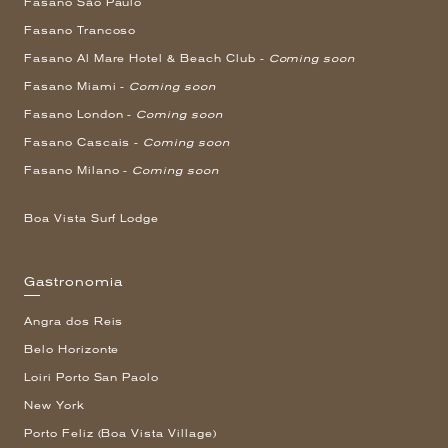
Fasano São Paulo
Fasano Trancoso
Fasano Al Mare Hotel & Beach Club -
Coming soon
Fasano Miami -
Coming soon
Fasano London -
Coming soon
Fasano Cascais -
Coming soon
Fasano Milano -
Coming soon
Boa Vista Surf Lodge
Gastronomia
Angra dos Reis
Belo Horizonte
Loiri Porto San Paolo
New York
Porto Feliz (Boa Vista Village)