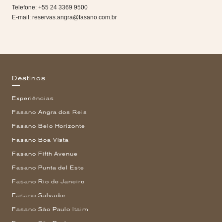
Telefone: +55 24 3369 9500
E-mail:
reservas.angra@fasano.com.br
Destinos
Experiências
Fasano Angra dos Reis
Fasano Belo Horizonte
Fasano Boa Vista
Fasano Fifth Avenue
Fasano Punta del Este
Fasano Rio de Janeiro
Fasano Salvador
Fasano São Paulo Itaim