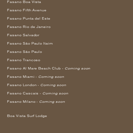
Fasano Boa Vista
Fasano Fifth Avenue
Fasano Punta del Este
Fasano Rio de Janeiro
Fasano Salvador
Fasano São Paulo Itaim
Fasano São Paulo
Fasano Trancoso
Fasano Al Mare Beach Club -
Coming soon
Fasano Miami -
Coming soon
Fasano London -
Coming soon
Fasano Cascais -
Coming soon
Fasano Milano -
Coming soon
Boa Vista Surf Lodge