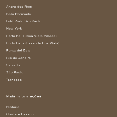
Angra dos Reis
Belo Horizonte
Loiri Porto San Paolo
New York
Porto Feliz (Boa Vista Village)
Porto Feliz (Fazenda Boa Vista)
Punta del Este
Rio de Janeiro
Salvador
São Paulo
Trancoso
Mais informações
História
Corriere Fasano