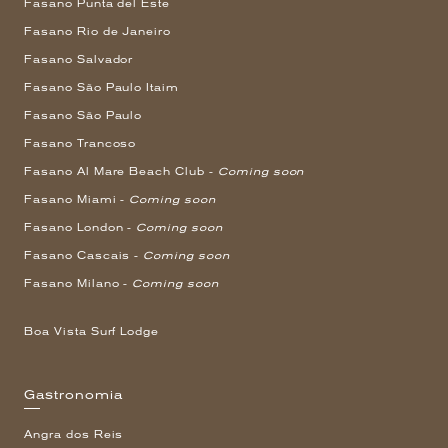
Fasano Punta del Este
Fasano Rio de Janeiro
Fasano Salvador
Fasano São Paulo Itaim
Fasano São Paulo
Fasano Trancoso
Fasano Al Mare Beach Club -
Coming soon
Fasano Miami -
Coming soon
Fasano London -
Coming soon
Fasano Cascais -
Coming soon
Fasano Milano -
Coming soon
Boa Vista Surf Lodge
Gastronomia
Angra dos Reis