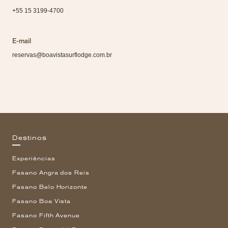
+55 15 3199-4700
E-mail
reservas@boavistasurflodge.com.br
Destinos
Experiências
Fasano Angra dos Reis
Fasano Belo Horizonte
Fasano Boa Vista
Fasano Fifth Avenue