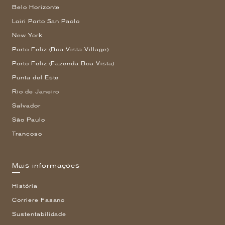
Belo Horizonte
Loiri Porto San Paolo
New York
Porto Feliz (Boa Vista Village)
Porto Feliz (Fazenda Boa Vista)
Punta del Este
Rio de Janeiro
Salvador
São Paulo
Trancoso
Mais informações
História
Corriere Fasano
Sustentabilidade