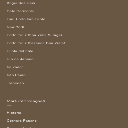
Angra dos Reis
Belo Horizonte
Loiri Porto San Paolo
New York
Porto Feliz (Boa Vista Village)
Porto Feliz (Fazenda Boa Vista)
Punta del Este
Rio de Janeiro
Salvador
São Paulo
Trancoso
Mais informações
História
Corriere Fasano