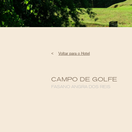
<
Voltar para o Hotel
CAMPO DE GOLFE
FASANO ANGRA DOS REIS