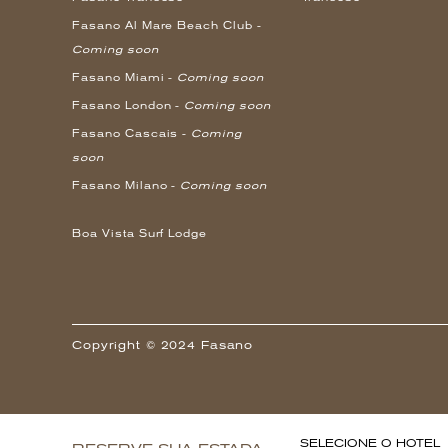
Fasano Al Mare Beach Club -
Coming soon
Fasano Miami -
Coming soon
Fasano London -
Coming soon
Fasano Cascais -
Coming
soon
Fasano Milano -
Coming soon
Boa Vista Surf Lodge
Copyright © 2024 Fasano
SELECIONE O HOTEL