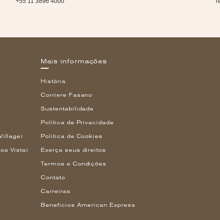
+55 11 3896 4000
r
Mais informações
História
Corriere Fasano
Sustentabilidade
Política de Privacidade
Village)
Política de Cookies
oa Vista)
Exerça seus direitos
Termos e Condições
Contato
Carreiras
Benefícios American Express