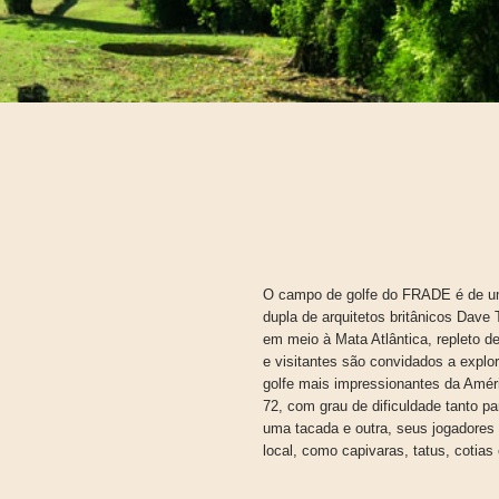
O campo de golfe do FRADE é de uma
dupla de arquitetos britânicos Dave
em meio à Mata Atlântica, repleto d
e visitantes são convidados a expl
golfe mais impressionantes da Améri
72, com grau de dificuldade tanto pa
uma tacada e outra, seus jogadores
local, como capivaras, tatus, cotias