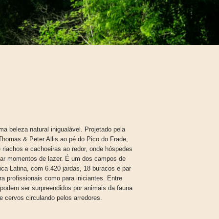
 beleza natural inigualável. Projetado pela
 Thomas & Peter Allis ao pé do Pico do Frade,
e riachos e cachoeiras ao redor, onde hóspedes
orar momentos de lazer. É um dos campos de
ca Latina, com 6.420 jardas, 18 buracos e par
ra profissionais como para iniciantes. Entre
 podem ser surpreendidos por animais da fauna
 e cervos circulando pelos arredores.