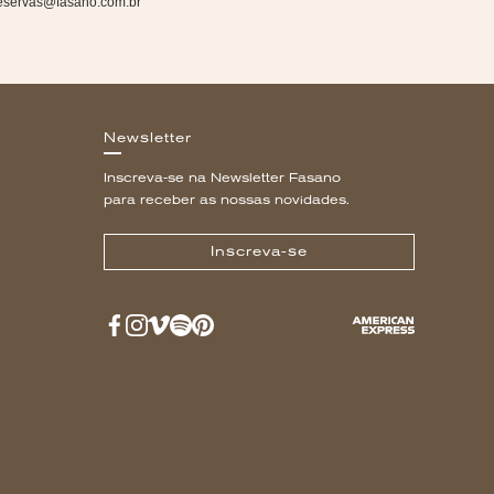
eservas@fasano.com.br
Newsletter
Inscreva-se na Newsletter Fasano
para receber as nossas novidades.
Inscreva-se