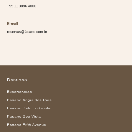
+55 11 3896 4000
E-mail
reservas@fasano.com.br
Destinos
Experiências
Fasano Angra dos Reis
Fasano Belo Horizonte
Fasano Boa Vista
Fasano Fifth Avenue