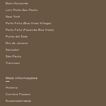
Belo Horizonte
Loiri Porto San Paolo
New York
Porto Feliz (Boa Vista Village)
Porto Feliz (Fazenda Boa Vista)
Punta del Este
Rio de Janeiro
Salvador
São Paulo
Trancoso
Mais informações
História
Corriere Fasano
Sustentabilidade