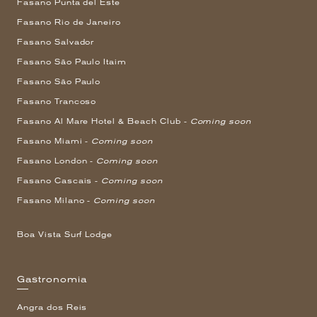
Fasano Punta del Este
Fasano Rio de Janeiro
Fasano Salvador
Fasano São Paulo Itaim
Fasano São Paulo
Fasano Trancoso
Fasano Al Mare Hotel & Beach Club -
Coming soon
Fasano Miami -
Coming soon
Fasano London -
Coming soon
Fasano Cascais -
Coming soon
Fasano Milano -
Coming soon
Boa Vista Surf Lodge
Gastronomia
Angra dos Reis