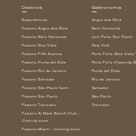
Destinos
Gastronomia
Experiências
Angra dos Reis
Fasano Angra dos Reis
Belo Horizonte
Fasano Belo Horizonte
Loiri Porto San Paolo
Fasano Boa Vista
New York
Fasano Fifth Avenue
Porto Feliz (Boa Vista 
Fasano Punta del Este
Porto Feliz (Fazenda B
Fasano Rio de Janeiro
Punta del Este
Fasano Salvador
Rio de Janeiro
Fasano São Paulo Itaim
Salvador
Fasano São Paulo
São Paulo
Fasano Trancoso
Trancoso
Fasano Al Mare Beach Club -
Coming soon
Fasano Miami -
Coming soon