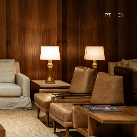
PT
|
EN