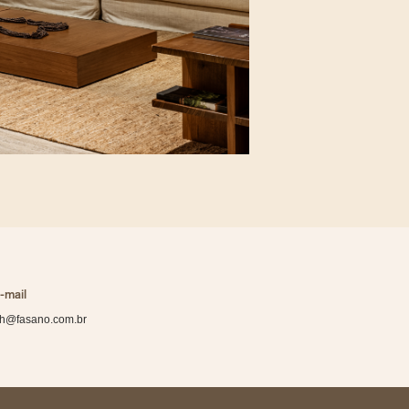
-mail
h@fasano.com.br