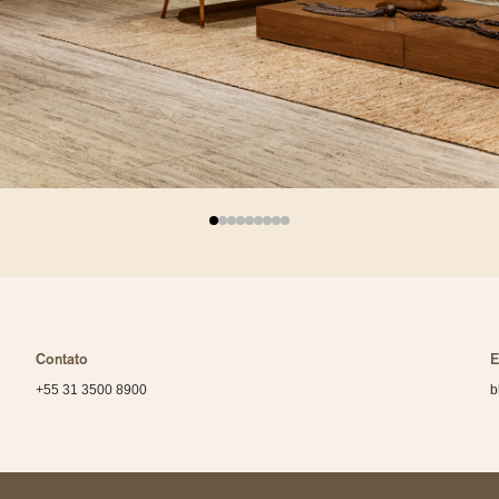
Contato
E
+55 31 3500 8900
b