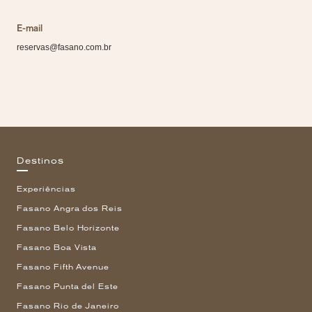
E-mail
reservas@fasano.com.br
Destinos
Experiências
Fasano Angra dos Reis
Fasano Belo Horizonte
Fasano Boa Vista
Fasano Fifth Avenue
Fasano Punta del Este
Fasano Rio de Janeiro