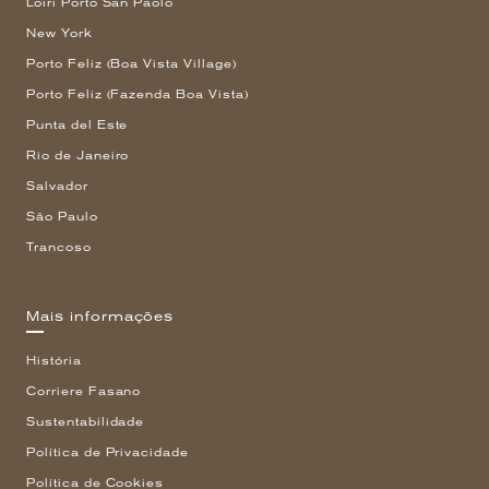
Loiri Porto San Paolo
New York
Porto Feliz (Boa Vista Village)
Porto Feliz (Fazenda Boa Vista)
Punta del Este
Rio de Janeiro
Salvador
São Paulo
Trancoso
Mais informações
História
Corriere Fasano
Sustentabilidade
Política de Privacidade
Política de Cookies