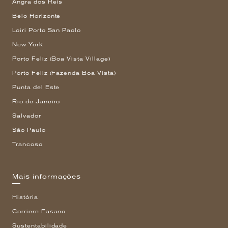
Angra dos Reis
Belo Horizonte
Loiri Porto San Paolo
New York
Porto Feliz (Boa Vista Village)
Porto Feliz (Fazenda Boa Vista)
Punta del Este
Rio de Janeiro
Salvador
São Paulo
Trancoso
Mais informações
História
Corriere Fasano
Sustentabilidade