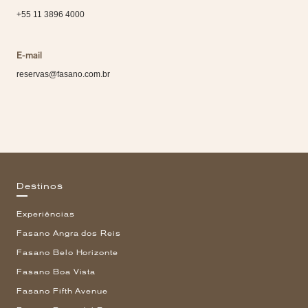
+55 11 3896 4000
E-mail
reservas@fasano.com.br
Destinos
Experiências
Fasano Angra dos Reis
Fasano Belo Horizonte
Fasano Boa Vista
Fasano Fifth Avenue