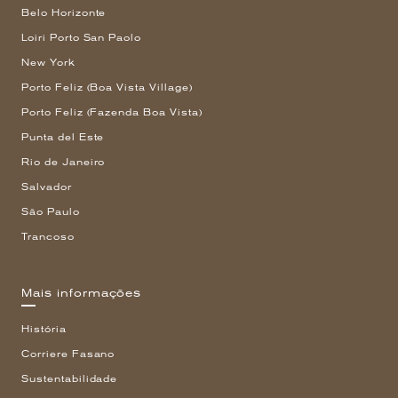
Belo Horizonte
Loiri Porto San Paolo
New York
Porto Feliz (Boa Vista Village)
Porto Feliz (Fazenda Boa Vista)
Punta del Este
Rio de Janeiro
Salvador
São Paulo
Trancoso
Mais informações
História
Corriere Fasano
Sustentabilidade