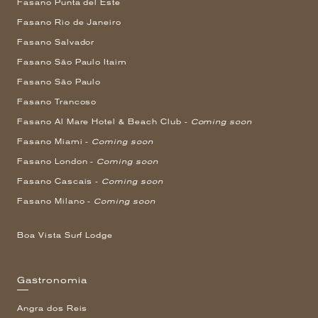
Fasano Punta del Este
Fasano Rio de Janeiro
Fasano Salvador
Fasano São Paulo Itaim
Fasano São Paulo
Fasano Trancoso
Fasano Al Mare Hotel & Beach Club -
Coming soon
Fasano Miami -
Coming soon
Fasano London -
Coming soon
Fasano Cascais -
Coming soon
Fasano Milano -
Coming soon
Boa Vista Surf Lodge
Gastronomia
Angra dos Reis