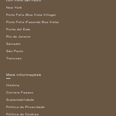
Loiri Porto San Paolo
New York
Porto Feliz (Boa Vista Village)
Porto Feliz (Fazenda Boa Vista)
Punta del Este
Rio de Janeiro
Salvador
São Paulo
Trancoso
Mais informações
História
Corriere Fasano
Sustentabilidade
Política de Privacidade
Política de Cookies