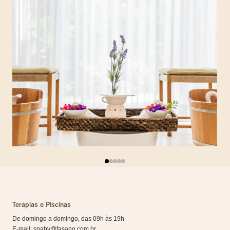
Terapias e Piscinas
De domingo a domingo, das 09h às 19h
E-mail: spabv@fasano.com.br