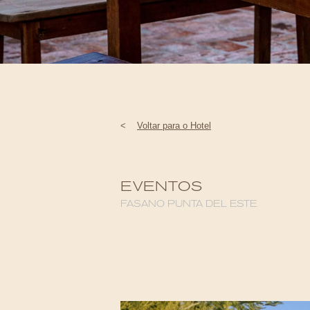
<
Voltar para o Hotel
EVENTOS
FASANO PUNTA DEL ESTE