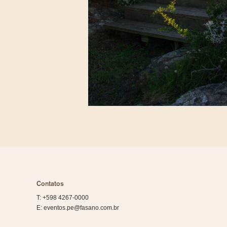
Contatos
T:
+598 4267-0000
E: eventos.pe@fasano.com.br