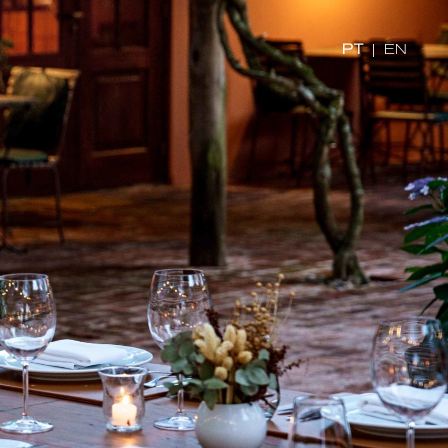
PT
|
EN