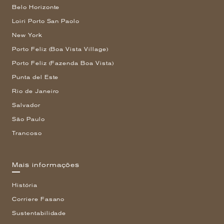
Belo Horizonte
Loiri Porto San Paolo
New York
Porto Feliz (Boa Vista Village)
Porto Feliz (Fazenda Boa Vista)
Punta del Este
Rio de Janeiro
Salvador
São Paulo
Trancoso
Mais informações
História
Corriere Fasano
Sustentabilidade