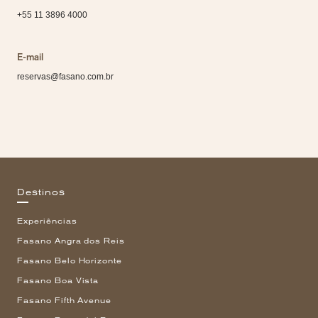
+55 11 3896 4000
E-mail
reservas@fasano.com.br
Destinos
Experiências
Fasano Angra dos Reis
Fasano Belo Horizonte
Fasano Boa Vista
Fasano Fifth Avenue