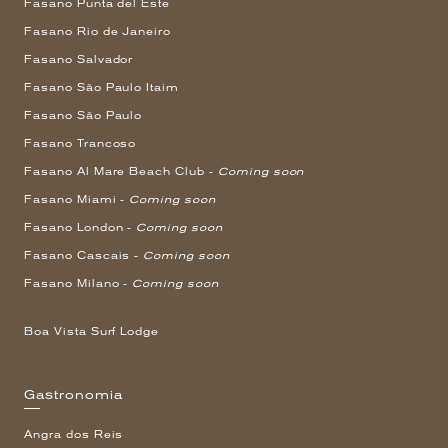
Fasano Punta del Este
Fasano Rio de Janeiro
Fasano Salvador
Fasano São Paulo Itaim
Fasano São Paulo
Fasano Trancoso
Fasano Al Mare Beach Club -
Coming soon
Fasano Miami -
Coming soon
Fasano London -
Coming soon
Fasano Cascais -
Coming soon
Fasano Milano -
Coming soon
Boa Vista Surf Lodge
Gastronomia
Angra dos Reis