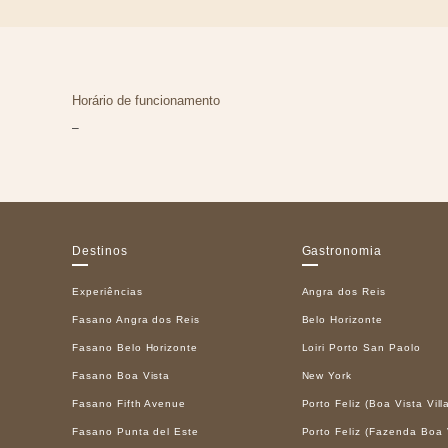
Horário de funcionamento
–
Destinos
Gastronomia
Experiências
Angra dos Reis
Fasano Angra dos Reis
Belo Horizonte
Fasano Belo Horizonte
Loiri Porto San Paolo
Fasano Boa Vista
New York
Fasano Fifth Avenue
Porto Feliz (Boa Vista Vill
Fasano Punta del Este
Porto Feliz (Fazenda Boa 