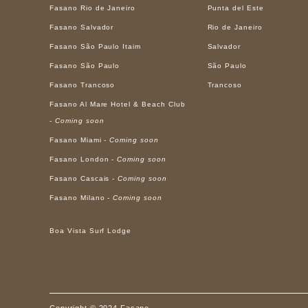
Fasano Rio de Janeiro
Punta del Este
Fasano Salvador
Rio de Janeiro
Fasano São Paulo Itaim
Salvador
Fasano São Paulo
São Paulo
Fasano Trancoso
Trancoso
Fasano Al Mare Hotel & Beach Club
-
Coming soon
Fasano Miami -
Coming soon
Fasano London -
Coming soon
Fasano Cascais -
Coming soon
Fasano Milano -
Coming soon
Boa Vista Surf Lodge
Copyright © 2024 Fasano