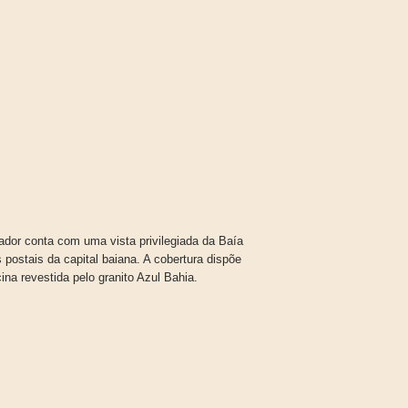
dor conta com uma vista privilegiada da Baía
postais da capital baiana. A cobertura dispõe
na revestida pelo granito Azul Bahia.