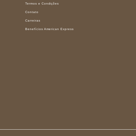
Termos e Condições
Contato
Carreiras
Benefícios American Express