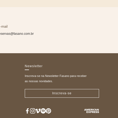
-mail
eservas@fasano.com.br
Newsletter
Inscreva-se na Newsletter Fasano para receber
as nossas novidades.
Inscreva-se