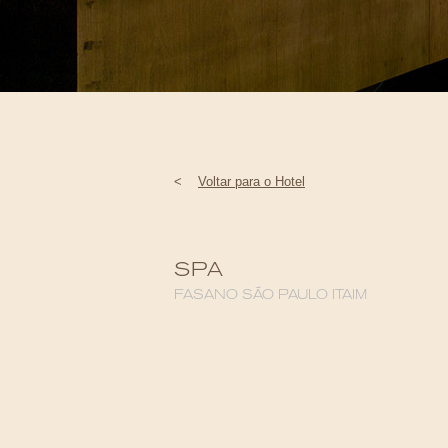
<
Voltar para o Hotel
SPA
FASANO SÃO PAULO ITAIM