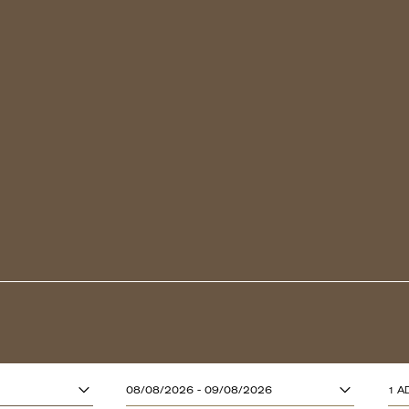
ADULTOS (13
08/08/2026 - 09/08/2026
1 A