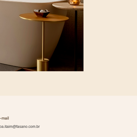
-mail
pa.itaim@fasano.com.br