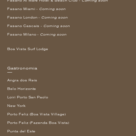
Fasano Al Mare Hotel & Beach Club -
Coming soon
Fasano Miami -
Coming soon
Fasano London -
Coming soon
Fasano Cascais -
Coming soon
Fasano Milano -
Coming soon
Boa Vista Surf Lodge
Gastronomia
Angra dos Reis
Belo Horizonte
Loiri Porto San Paolo
New York
Porto Feliz (Boa Vista Village)
Porto Feliz (Fazenda Boa Vista)
Punta del Este