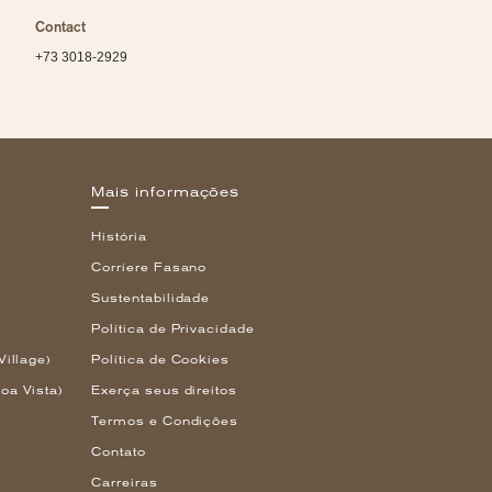
Contact
+73 3018-2929
Mais informações
História
Corriere Fasano
Sustentabilidade
Política de Privacidade
Village)
Política de Cookies
oa Vista)
Exerça seus direitos
Termos e Condições
Contato
Carreiras