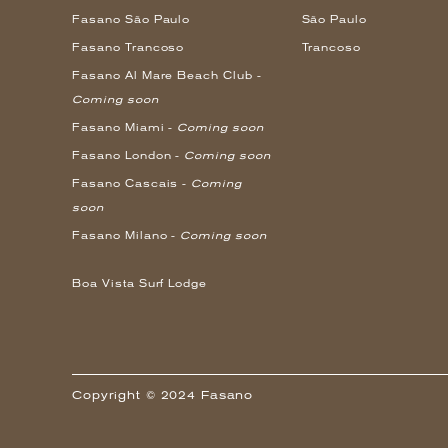
Fasano São Paulo
São Paulo
Fasano Trancoso
Trancoso
Fasano Al Mare Beach Club -
Coming soon
Fasano Miami -
Coming soon
Fasano London -
Coming soon
Fasano Cascais -
Coming
soon
Fasano Milano -
Coming soon
Boa Vista Surf Lodge
Copyright © 2024 Fasano