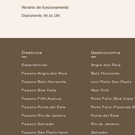
Horário de funcionamento
Diariamente, 9h às 18h
Destinos
Gastronomia
Experiências
Angra dos Reis
Fasano Angra dos Reis
Belo Horizonte
Fasano Belo Horizonte
Loiri Porto San Paolo
Fasano Boa Vista
New York
Fasano Fifth Avenue
Porto Feliz (Boa Vista 
Fasano Punta del Este
Porto Feliz (Fazenda B
Fasano Rio de Janeiro
Punta del Este
Fasano Salvador
Rio de Janeiro
Fasano São Paulo Itaim
Salvador