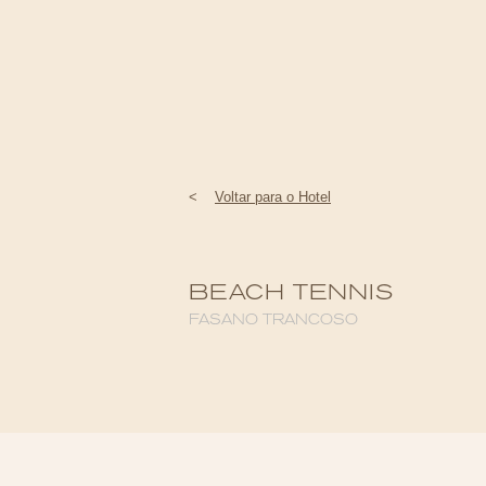
<
Voltar para o Hotel
BEACH TENNIS
FASANO TRANCOSO