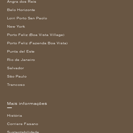
Angra dos Reis
Belo Horizonte
Loiri Porto San Paolo
New York
Porto Feliz (Boa Vista Village)
Porto Feliz (Fazenda Boa Vista)
Punta del Este
Rio de Janeiro
Salvador
São Paulo
Trancoso
Mais informações
História
Corriere Fasano
Sustentabilidade