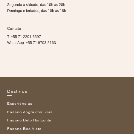
Segunda a sábado, das 10h às 20h
Domingo e feriados, das 10h às 18h
Contato
T: +55 71 2201-6397
WhatsApp: +55 71 9703-5163
Destinos
Experiências
Fasano Angra dos Reis
Fasano Belo Horizonte
Fasano Boa Vista