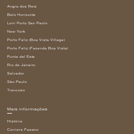
Angra dos Reis
Belo Horizonte
Loiri Porto San Paolo
New York
Porto Feliz (Boa Vista Village)
Porto Feliz (Fazenda Boa Vista)
Punta del Este
Rio de Janeiro
Salvador
São Paulo
Trancoso
Mais informações
História
Corriere Fasano