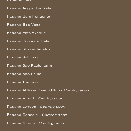
Experiências
Fasano Angra dos Reis
Fasano Belo Horizonte
Fasano Boa Vista
Fasano Fifth Avenue
Fasano Punta del Este
Fasano Rio de Janeiro
Fasano Salvador
Fasano São Paulo Itaim
Fasano São Paulo
Fasano Trancoso
Fasano Al Mare Beach Club -
Coming soon
Fasano Miami -
Coming soon
Fasano London -
Coming soon
Fasano Cascais -
Coming soon
Fasano Milano -
Coming soon