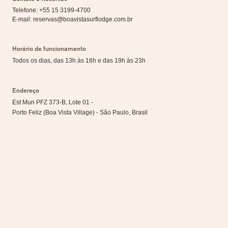
Telefone: +55 15 3199-4700
E-mail:
reservas@boavistasurflodge.com.br
Horário de funcionamento
Todos os dias, das 13h às 16h e das 19h às 23h
Endereço
Est Mun PFZ 373-B, Lote 01 -
Porto Feliz (Boa Vista Village) - São Paulo, Brasil