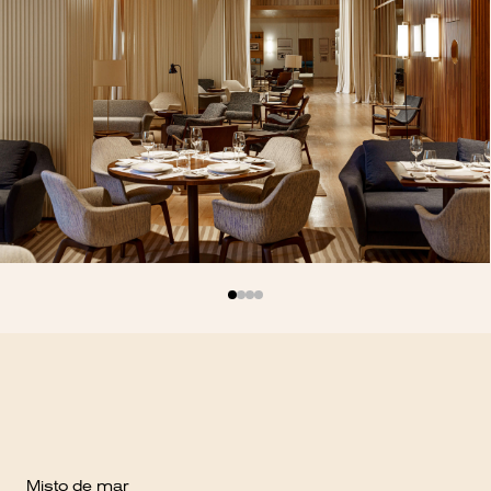
Rav
Misto de mar