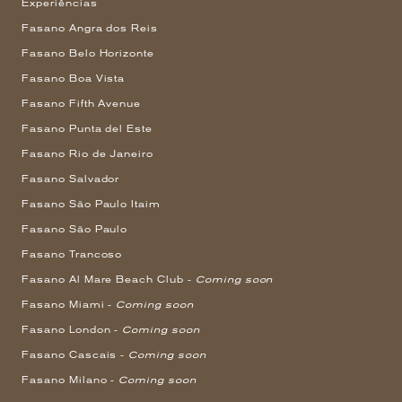
Experiências
Fasano Angra dos Reis
Fasano Belo Horizonte
Fasano Boa Vista
Fasano Fifth Avenue
Fasano Punta del Este
Fasano Rio de Janeiro
Fasano Salvador
Fasano São Paulo Itaim
Fasano São Paulo
Fasano Trancoso
Fasano Al Mare Beach Club -
Coming soon
Fasano Miami -
Coming soon
Fasano London -
Coming soon
Fasano Cascais -
Coming soon
Fasano Milano -
Coming soon