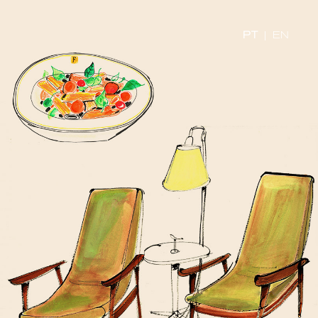
PT
|
EN