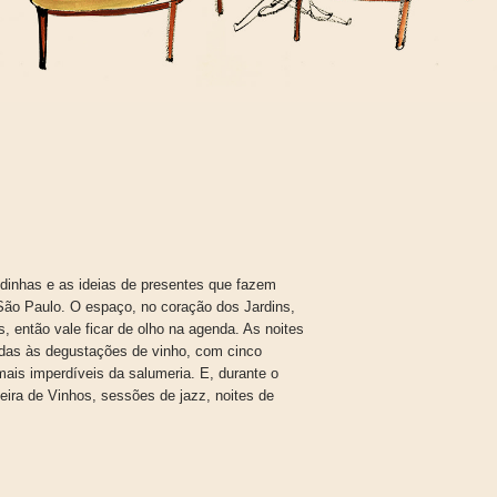
idinhas e as ideias de presentes que fazem
São Paulo. O espaço, no coração dos Jardins,
, então vale ficar de olho na agenda. As noites
adas às degustações de vinho, com cinco
ais imperdíveis da salumeria. E, durante o
ira de Vinhos, sessões de jazz, noites de