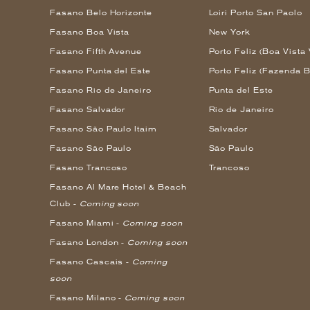
Fasano Belo Horizonte
Loiri Porto San Paolo
Fasano Boa Vista
New York
Fasano Fifth Avenue
Porto Feliz (Boa Vista 
Fasano Punta del Este
Porto Feliz (Fazenda B
Fasano Rio de Janeiro
Punta del Este
Fasano Salvador
Rio de Janeiro
Fasano São Paulo Itaim
Salvador
Fasano São Paulo
São Paulo
Fasano Trancoso
Trancoso
Fasano Al Mare Hotel & Beach
Club -
Coming soon
Fasano Miami -
Coming soon
Fasano London -
Coming soon
Fasano Cascais -
Coming
soon
Fasano Milano -
Coming soon