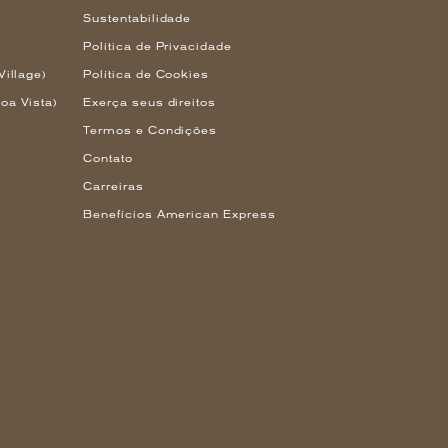
Sustentabilidade
Política de Privacidade
Village)
Política de Cookies
oa Vista)
Exerça seus direitos
Termos e Condições
Contato
Carreiras
Benefícios American Express