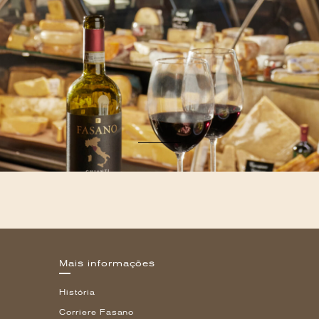
Mais informações
História
Corriere Fasano