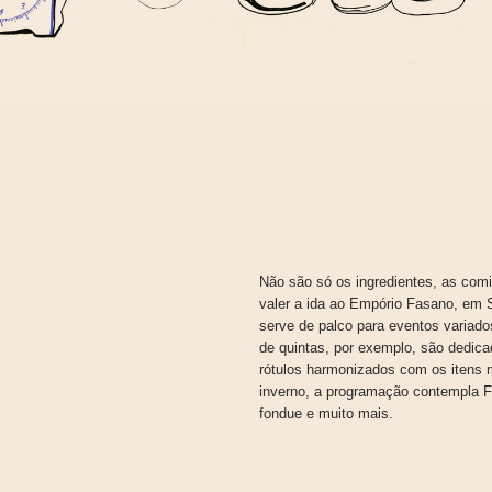
Não são só os ingredientes, as com
valer a ida ao Empório Fasano, em 
serve de palco para eventos variados
de quintas, por exemplo, são dedic
rótulos harmonizados com os itens m
inverno, a programação contempla Fe
fondue e muito mais.