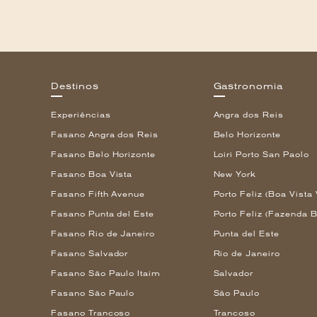
Destinos
Gastronomia
Experiências
Angra dos Reis
Fasano Angra dos Reis
Belo Horizonte
Fasano Belo Horizonte
Loiri Porto San Paolo
Fasano Boa Vista
New York
Fasano Fifth Avenue
Porto Feliz (Boa Vista 
Fasano Punta del Este
Porto Feliz (Fazenda B
Fasano Rio de Janeiro
Punta del Este
Fasano Salvador
Rio de Janeiro
Fasano São Paulo Itaim
Salvador
Fasano São Paulo
São Paulo
Fasano Trancoso
Trancoso