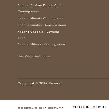
Fasano Al Mare Beach Club -
Coming soon
Fasano Miami -
Coming soon
Fasano London -
Coming soon
Fasano Cascais -
Coming
soon
Fasano Milano -
Coming soon
Boa Vista Surf Lodge
Copyright © 2024 Fasano
SELECIONE O HOTEL
RESERVE SUA ESTADA