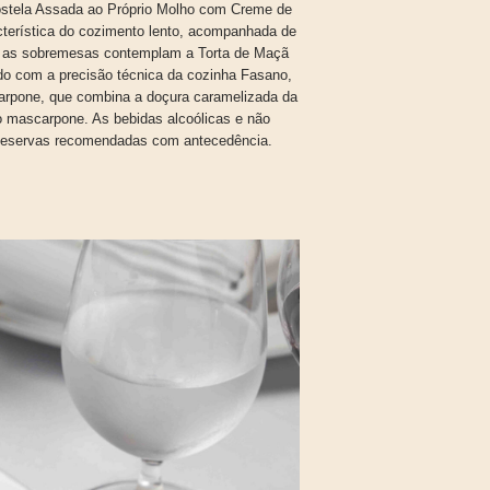
 Costela Assada ao Próprio Molho com Creme de
cterística do cozimento lento, acompanhada de
, as sobremesas contemplam a Torta de Maçã
ado com a precisão técnica da cozinha Fasano,
rpone, que combina a doçura caramelizada da
o mascarpone. As bebidas alcoólicas e não
 Reservas recomendadas com antecedência.