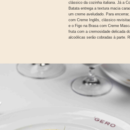
clássico da cozinha italiana. Já a
Batata entrega a textura macia cara
um creme aveludado. Para encerrar
com Creme Inglês, clássico revisit
e o Figo na Brasa com Creme Masca
fruta com a cremosidade delicada d
alcoólicas serão cobradas à parte.