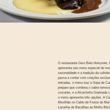
O restaurante Gero Belo Horizonte, 
apresenta seu menu especial de inv
sazonalidade e a tradição da culinári
passa a contar com criações exclusi
entradas, o menu traz a Sopa de C
preparo que combina o sabor terro
crocante, e a Alcachofra Gratinada 
o menu apresenta três opções. A Ca
Mexilhão no Caldo de Frutos do Mar
Lasanha de Bacalhau ao Molho Béch