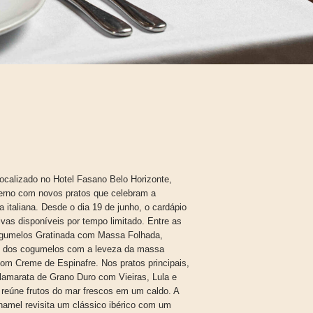
localizado no Hotel Fasano Belo Horizonte,
erno com novos pratos que celebram a
a italiana. Desde o dia 19 de junho, o cardápio
vas disponíveis por tempo limitado. Entre as
ogumelos Gratinada com Massa Folhada,
so dos cogumelos com a leveza da massa
com Creme de Espinafre. Nos pratos principais,
lamarata de Grano Duro com Vieiras, Lula e
 reúne frutos do mar frescos em um caldo. A
amel revisita um clássico ibérico com um