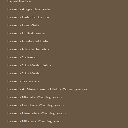
Experiências
Fasano Angra dos Reis
Fasano Belo Horizonte
Fasano Boa Vista
Fasano Fifth Avenue
Fasano Punta del Este
Fasano Rio de Janeiro
Fasano Salvador
Fasano São Paulo Itaim
Fasano São Paulo
Fasano Trancoso
Fasano Al Mare Beach Club -
Coming soon
Fasano Miami -
Coming soon
Fasano London -
Coming soon
Fasano Cascais -
Coming soon
Fasano Milano -
Coming soon