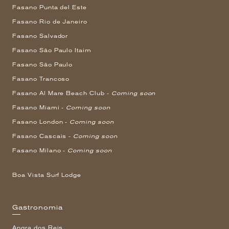
Fasano Punta del Este
Fasano Rio de Janeiro
Fasano Salvador
Fasano São Paulo Itaim
Fasano São Paulo
Fasano Trancoso
Fasano Al Mare Beach Club -
Coming soon
Fasano Miami -
Coming soon
Fasano London -
Coming soon
Fasano Cascais -
Coming soon
Fasano Milano -
Coming soon
Boa Vista Surf Lodge
Gastronomia
Angra dos Reis