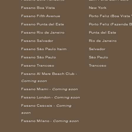
Fasano Boa Vista
New York
Fasano Fifth Avenue
Porto Feliz (Boa Vista 
Fasano Punta del Este
Porto Feliz (Fazenda B
Fasano Rio de Janeiro
Punta del Este
Fasano Salvador
Rio de Janeiro
Fasano São Paulo Itaim
Salvador
Fasano São Paulo
São Paulo
Fasano Trancoso
Trancoso
Fasano Al Mare Beach Club -
Coming soon
Fasano Miami -
Coming soon
Fasano London -
Coming soon
Fasano Cascais -
Coming
soon
Fasano Milano -
Coming soon