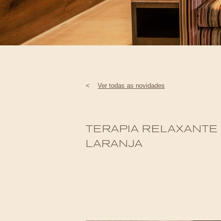
<
Ver todas as novidades
TERAPIA RELAXANTE 
LARANJA