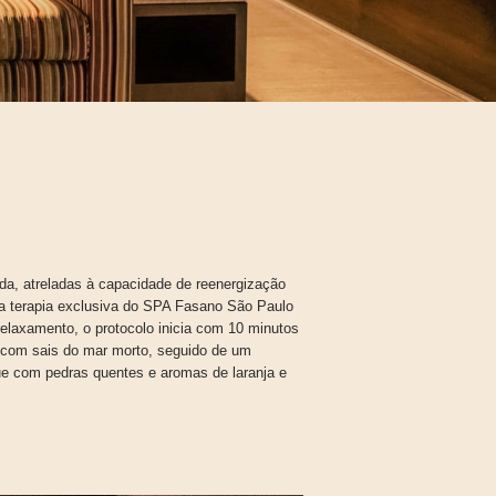
da, atreladas à capacidade de reenergização
sta terapia exclusiva do SPA Fasano São Paulo
relaxamento, o protocolo inicia com 10 minutos
o com sais do mar morto, seguido de um
e com pedras quentes e aromas de laranja e