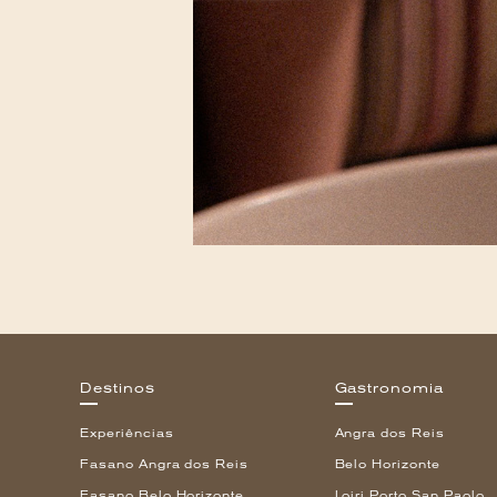
Destinos
Gastronomia
Experiências
Angra dos Reis
Fasano Angra dos Reis
Belo Horizonte
Fasano Belo Horizonte
Loiri Porto San Paolo