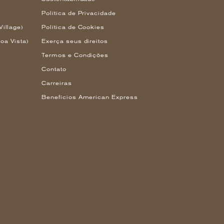
Política de Privacidade
Village)
Política de Cookies
oa Vista)
Exerça seus direitos
Termos e Condições
Contato
Carreiras
Benefícios American Express