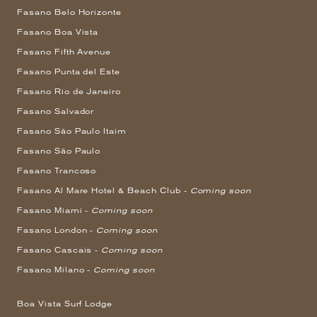
Fasano Belo Horizonte
Fasano Boa Vista
Fasano Fifth Avenue
Fasano Punta del Este
Fasano Rio de Janeiro
Fasano Salvador
Fasano São Paulo Itaim
Fasano São Paulo
Fasano Trancoso
Fasano Al Mare Hotel & Beach Club -
Coming soon
Fasano Miami -
Coming soon
Fasano London -
Coming soon
Fasano Cascais -
Coming soon
Fasano Milano -
Coming soon
Boa Vista Surf Lodge