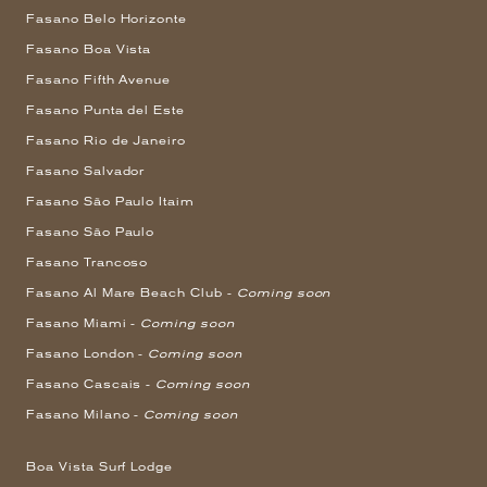
Fasano Belo Horizonte
Fasano Boa Vista
Fasano Fifth Avenue
Fasano Punta del Este
Fasano Rio de Janeiro
Fasano Salvador
Fasano São Paulo Itaim
Fasano São Paulo
Fasano Trancoso
Fasano Al Mare Beach Club -
Coming soon
Fasano Miami -
Coming soon
Fasano London -
Coming soon
Fasano Cascais -
Coming soon
Fasano Milano -
Coming soon
Boa Vista Surf Lodge