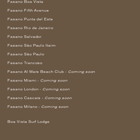
Fasano Boa Vista
Fasano Fifth Avenue
Fasano Punta del Este
Fasano Rio de Janeiro
Fasano Salvador
Fasano São Paulo Itaim
Fasano São Paulo
Fasano Trancoso
Fasano Al Mare Beach Club -
Coming soon
Fasano Miami -
Coming soon
Fasano London -
Coming soon
Fasano Cascais -
Coming soon
Fasano Milano -
Coming soon
Boa Vista Surf Lodge