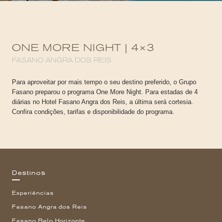
ONE MORE NIGHT | 4×3
FASANO ANGRA DOS REIS
Para aproveitar por mais tempo o seu destino preferido, o Grupo
Fasano preparou o programa One More Night. Para estadas de 4
diárias no Hotel Fasano Angra dos Reis, a última será cortesia.
Confira condições, tarifas e disponibilidade do programa.
Destinos
Experiências
Fasano Angra dos Reis
Fasano Belo Horizonte