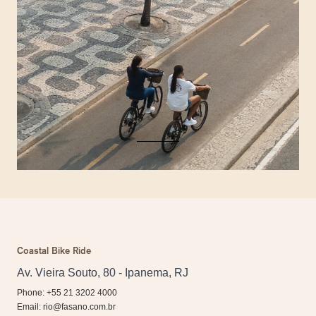
Coastal Bike Ride
Av. Vieira Souto, 80 - Ipanema, RJ
Phone: +55 21 3202 4000
Email:
rio@fasano.com.br