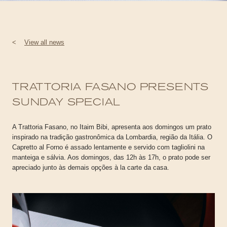
<
View all news
TRATTORIA FASANO PRESENTS
SUNDAY SPECIAL
A Trattoria Fasano, no Itaim Bibi, apresenta aos domingos um prato
inspirado na tradição gastronômica da Lombardia, região da Itália. O
Capretto al Forno é assado lentamente e servido com tagliolini na
manteiga e sálvia. Aos domingos, das 12h às 17h, o prato pode ser
apreciado junto às demais opções à la carte da casa.