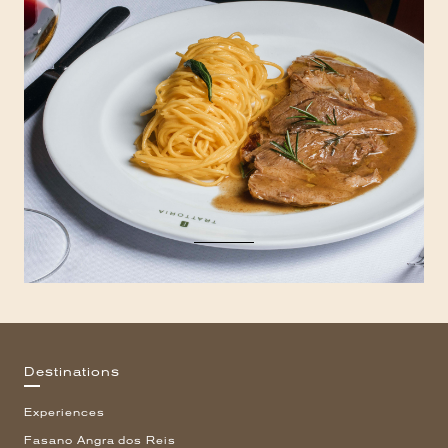
Destinations
Experiences
Fasano Angra dos Reis