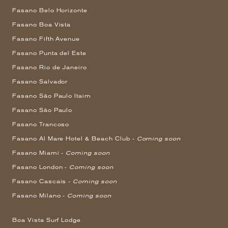
Fasano Belo Horizonte
Fasano Boa Vista
Fasano Fifth Avenue
Fasano Punta del Este
Fasano Rio de Janeiro
Fasano Salvador
Fasano São Paulo Itaim
Fasano São Paulo
Fasano Trancoso
Fasano Al Mare Hotel & Beach Club -
Coming soon
Fasano Miami -
Coming soon
Fasano London -
Coming soon
Fasano Cascais -
Coming soon
Fasano Milano -
Coming soon
Boa Vista Surf Lodge