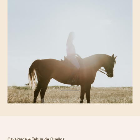
Cavalgada & Tábua de Queijos