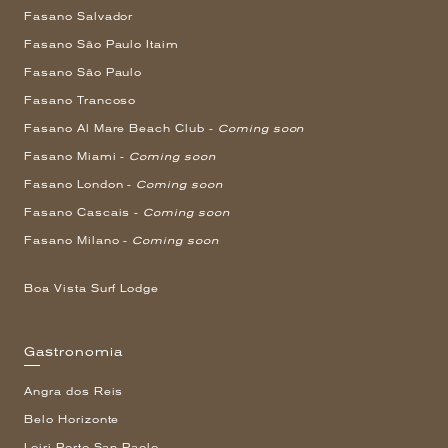
Fasano Salvador
Fasano São Paulo Itaim
Fasano São Paulo
Fasano Trancoso
Fasano Al Mare Beach Club -
Coming soon
Fasano Miami -
Coming soon
Fasano London -
Coming soon
Fasano Cascais -
Coming soon
Fasano Milano -
Coming soon
Boa Vista Surf Lodge
Gastronomia
Angra dos Reis
Belo Horizonte
Loiri Porto San Paolo