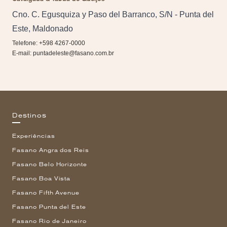
Cno. C. Egusquiza y Paso del Barranco, S/N - Punta del
Este, Maldonado
Telefone: +598 4267-0000
E-mail:
puntadeleste@fasano.com.br
Destinos
Experiências
Fasano Angra dos Reis
Fasano Belo Horizonte
Fasano Boa Vista
Fasano Fifth Avenue
Fasano Punta del Este
Fasano Rio de Janeiro