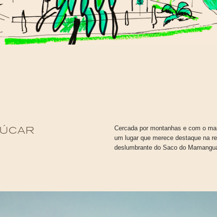
Cercada por montanhas e com o mar 
ÇÚCAR
um lugar que merece destaque na re
deslumbrante do Saco do Mamanguá 