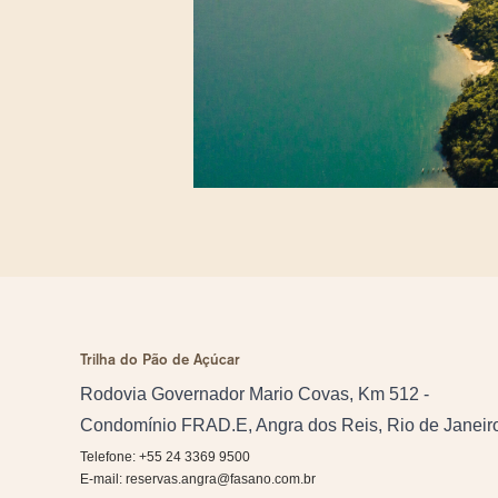
Trilha do Pão de Açúcar
Rodovia Governador Mario Covas, Km 512 -
Condomínio FRAD.E, Angra dos Reis, Rio de Janeir
Telefone: +55 24 3369 9500
E-mail:
reservas.angra@fasano.com.br