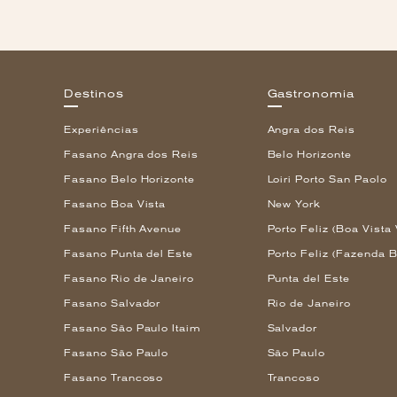
Destinos
Gastronomia
Experiências
Angra dos Reis
Fasano Angra dos Reis
Belo Horizonte
Fasano Belo Horizonte
Loiri Porto San Paolo
Fasano Boa Vista
New York
Fasano Fifth Avenue
Porto Feliz (Boa Vista 
Fasano Punta del Este
Porto Feliz (Fazenda B
Fasano Rio de Janeiro
Punta del Este
Fasano Salvador
Rio de Janeiro
Fasano São Paulo Itaim
Salvador
Fasano São Paulo
São Paulo
Fasano Trancoso
Trancoso