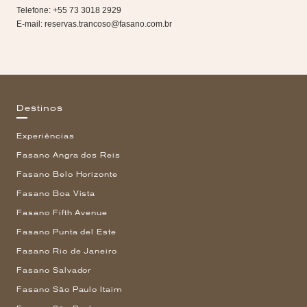
Telefone: +55 73 3018 2929
E-mail:
reservas.trancoso@fasano.com.br
Destinos
Experiências
Fasano Angra dos Reis
Fasano Belo Horizonte
Fasano Boa Vista
Fasano Fifth Avenue
Fasano Punta del Este
Fasano Rio de Janeiro
Fasano Salvador
Fasano São Paulo Itaim