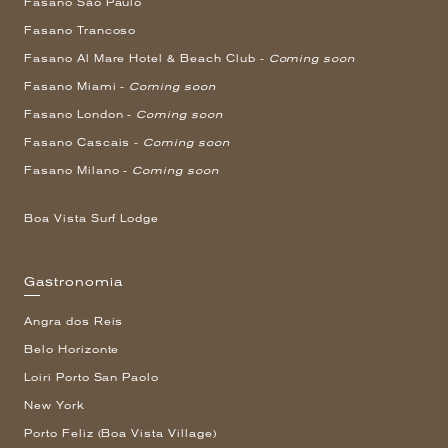
Fasano São Paulo
Fasano Trancoso
Fasano Al Mare Hotel & Beach Club -
Coming soon
Fasano Miami -
Coming soon
Fasano London -
Coming soon
Fasano Cascais -
Coming soon
Fasano Milano -
Coming soon
Boa Vista Surf Lodge
Gastronomia
Angra dos Reis
Belo Horizonte
Loiri Porto San Paolo
New York
Porto Feliz (Boa Vista Village)