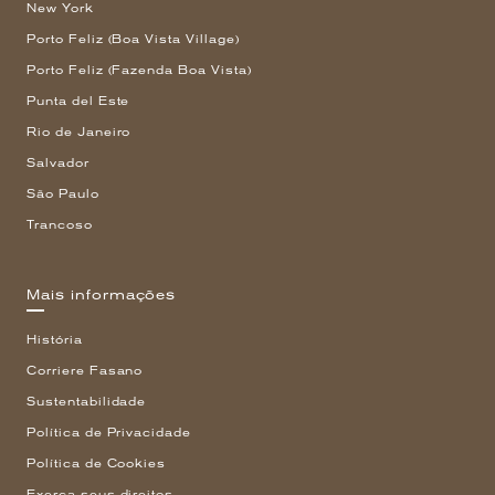
New York
Porto Feliz (Boa Vista Village)
Porto Feliz (Fazenda Boa Vista)
Punta del Este
Rio de Janeiro
Salvador
São Paulo
Trancoso
Mais informações
História
Corriere Fasano
Sustentabilidade
Política de Privacidade
Política de Cookies
Exerça seus direitos