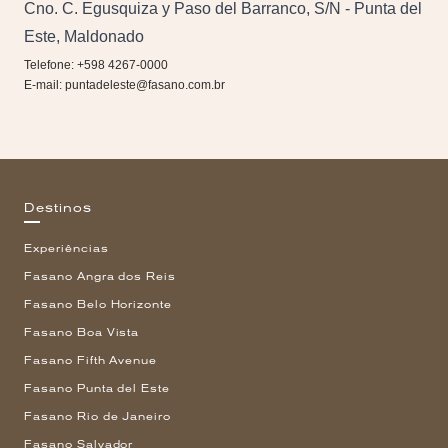
Cno. C. Egusquiza y Paso del Barranco, S/N - Punta del
Este, Maldonado
Telefone: +598 4267-0000
E-mail:
puntadeleste@fasano.com.br
Destinos
Experiências
Fasano Angra dos Reis
Fasano Belo Horizonte
Fasano Boa Vista
Fasano Fifth Avenue
Fasano Punta del Este
Fasano Rio de Janeiro
Fasano Salvador