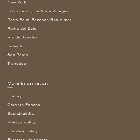
New York
Porto Feliz (Boa Vista Village)
Porto Feliz (Fazenda Boa Vista)
Punta del Este
Rio de Janeiro
Salvador
São Paulo
Trancoso
More information
History
Corriere Fasano
Sustainability
Privacy Policy
Cookies Policy
Exercise your rights