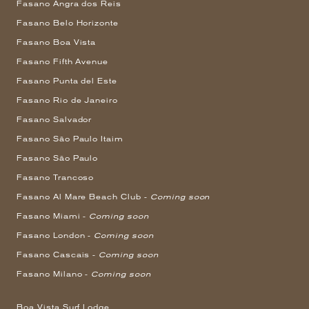
Fasano Angra dos Reis
Fasano Belo Horizonte
Fasano Boa Vista
Fasano Fifth Avenue
Fasano Punta del Este
Fasano Rio de Janeiro
Fasano Salvador
Fasano São Paulo Itaim
Fasano São Paulo
Fasano Trancoso
Fasano Al Mare Beach Club -
Coming soon
Fasano Miami -
Coming soon
Fasano London -
Coming soon
Fasano Cascais -
Coming soon
Fasano Milano -
Coming soon
Boa Vista Surf Lodge