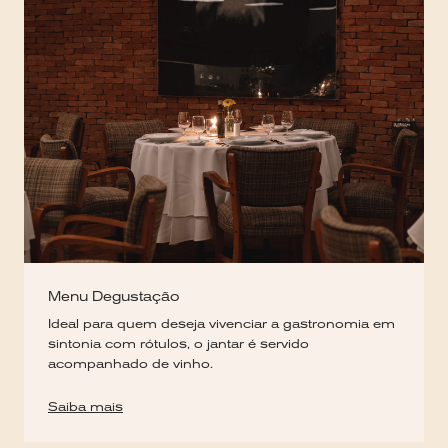
Menu Degustação
Ideal para quem deseja vivenciar a gastronomia em
sintonia com rótulos, o jantar é servido
acompanhado de vinho.
Saiba mais