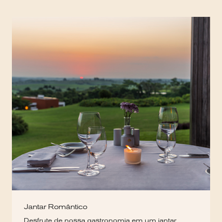
Jantar Romântico
Desfrute de nossa gastronomia em um jantar