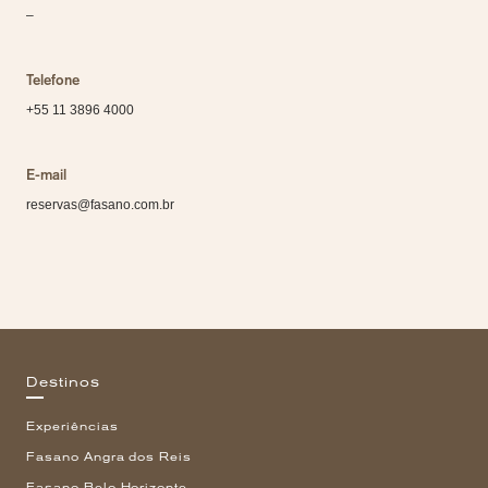
–
Telefone
+55 11 3896 4000
E-mail
reservas@fasano.com.br
Destinos
Experiências
Fasano Angra dos Reis
Fasano Belo Horizonte