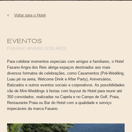
<
Voltar para o Hotel
EVENTOS
FASANO ANGRA DOS REIS
Para celebrar momentos especiais com amigos e familiares, o Hotel
Fasano Angra dos Reis abriga espaços destinados aos mais
diversos formatos de celebrações, como Casamentos (Pré-Wedding,
Luau pé na areia, Welcome Drink e After Party), Aniversários,
Batizados e outros eventos sociais e corporativos. As possibilidades
vão de Mini-Weddings à festas com buyout do Hotel para reunir até
350 convidados, realizadas na Capela e no Campo de Golf, Praia,
Restaurante Praia ou Bar do Hotel com a qualidade e serviço
impecáveis da marca Fasano.