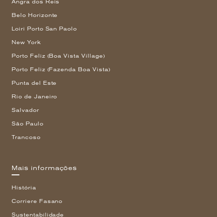
Angra dos Reis
Belo Horizonte
Loiri Porto San Paolo
New York
Porto Feliz (Boa Vista Village)
Porto Feliz (Fazenda Boa Vista)
Punta del Este
Rio de Janeiro
Salvador
São Paulo
Trancoso
Mais informações
História
Corriere Fasano
Sustentabilidade