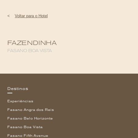
<
Voltar para o Hotel
FAZENDINHA
FASANO BOA VISTA
Destinos
Experiências
Fasano Angra dos Reis
Fasano Belo Horizonte
Fasano Boa Vista
Fasano Fifth Avenue