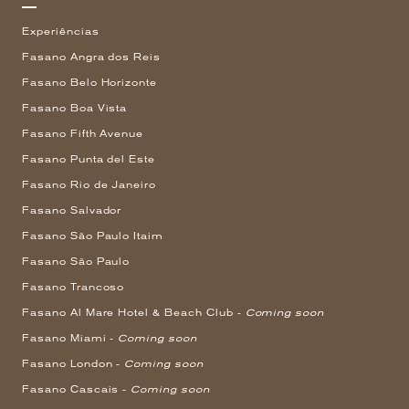
Experiências
Fasano Angra dos Reis
Fasano Belo Horizonte
Fasano Boa Vista
Fasano Fifth Avenue
Fasano Punta del Este
Fasano Rio de Janeiro
Fasano Salvador
Fasano São Paulo Itaim
Fasano São Paulo
Fasano Trancoso
Fasano Al Mare Hotel & Beach Club -
Coming soon
Fasano Miami -
Coming soon
Fasano London -
Coming soon
Fasano Cascais -
Coming soon