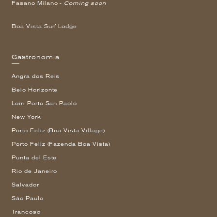
Fasano Milano -
Coming soon
Boa Vista Surf Lodge
Gastronomia
Angra dos Reis
Belo Horizonte
Loiri Porto San Paolo
New York
Porto Feliz (Boa Vista Village)
Porto Feliz (Fazenda Boa Vista)
Punta del Este
Rio de Janeiro
Salvador
São Paulo
Trancoso