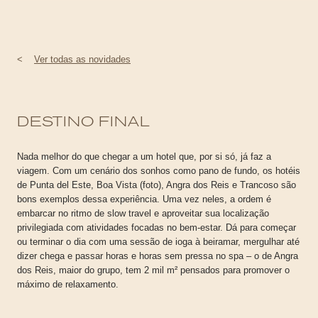
<
Ver todas as novidades
DESTINO FINAL
Nada melhor do que chegar a um hotel que, por si só, já faz a
viagem. Com um cenário dos sonhos como pano de fundo, os hotéis
de Punta del Este, Boa Vista (foto), Angra dos Reis e Trancoso são
bons exemplos dessa experiência. Uma vez neles, a ordem é
embarcar no ritmo de slow travel e aproveitar sua localização
privilegiada com atividades focadas no bem-estar. Dá para começar
ou terminar o dia com uma sessão de ioga à beiramar, mergulhar até
dizer chega e passar horas e horas sem pressa no spa – o de Angra
dos Reis, maior do grupo, tem 2 mil m² pensados para promover o
máximo de relaxamento.