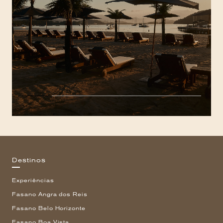
Destinos
Experiências
Fasano Angra dos Reis
Fasano Belo Horizonte
Fasano Boa Vista