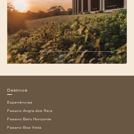
Destinos
Experiências
Fasano Angra dos Reis
Fasano Belo Horizonte
Fasano Boa Vista