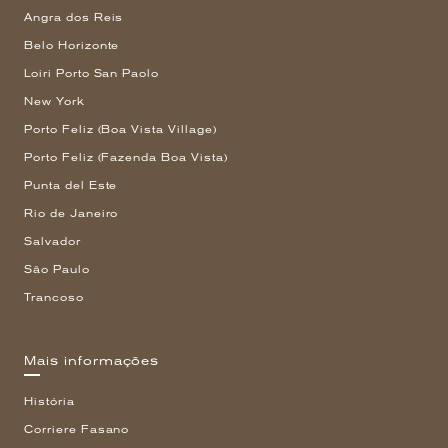
Angra dos Reis
Belo Horizonte
Loiri Porto San Paolo
New York
Porto Feliz (Boa Vista Village)
Porto Feliz (Fazenda Boa Vista)
Punta del Este
Rio de Janeiro
Salvador
São Paulo
Trancoso
Mais informações
História
Corriere Fasano