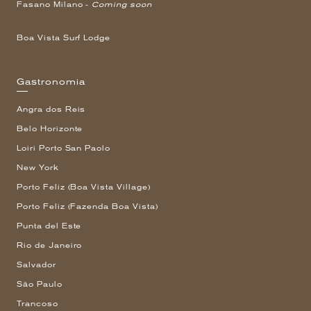
Fasano Milano -
Coming soon
Boa Vista Surf Lodge
Gastronomia
Angra dos Reis
Belo Horizonte
Loiri Porto San Paolo
New York
Porto Feliz (Boa Vista Village)
Porto Feliz (Fazenda Boa Vista)
Punta del Este
Rio de Janeiro
Salvador
São Paulo
Trancoso