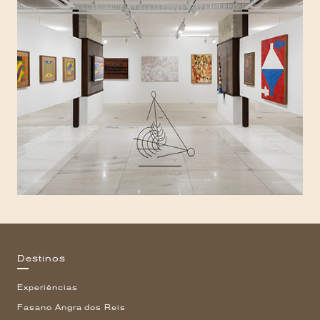
Destinos
Experiências
Fasano Angra dos Reis