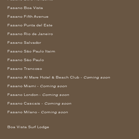
Fasano Boa Vista
Fasano Fifth Avenue
Fasano Punta del Este
Fasano Rio de Janeiro
Fasano Salvador
Fasano São Paulo Itaim
Fasano São Paulo
Fasano Trancoso
Fasano Al Mare Hotel & Beach Club -
Coming soon
Fasano Miami -
Coming soon
Fasano London -
Coming soon
Fasano Cascais -
Coming soon
Fasano Milano -
Coming soon
Boa Vista Surf Lodge