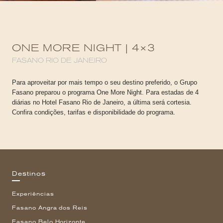
ONE MORE NIGHT | 4×3
FASANO RIO DE JANEIRO
Para aproveitar por mais tempo o seu destino preferido, o Grupo
Fasano preparou o programa One More Night. Para estadas de 4
diárias no Hotel Fasano Rio de Janeiro, a última será cortesia.
Confira condições, tarifas e disponibilidade do programa.
Destinos
Experiências
Fasano Angra dos Reis
Fasano Belo Horizonte